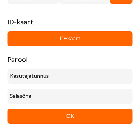
ID-kaart
ID-kaart
Parool
Kasutajatunnus
Salasõna
OK